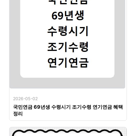
2026-05-02
국민연금 69년생 수령시기 조기수령 연기연금 혜택
정리