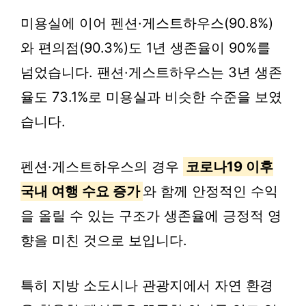
미용실에 이어 펜션·게스트하우스(90.8%)
와 편의점(90.3%)도 1년 생존율이 90%를
넘었습니다. 팬션·게스트하우스는 3년 생존
율도 73.1%로 미용실과 비슷한 수준을 보였
습니다.
펜션·게스트하우스의 경우
코로나19 이후
국내 여행 수요 증가
와 함께 안정적인 수익
을 올릴 수 있는 구조가 생존율에 긍정적 영
향을 미친 것으로 보입니다.
특히 지방 소도시나 관광지에서 자연 환경