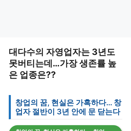
대다수의 자영업자는 3년도
못버티는데…가장 생존률 높
은 업종은??
창업의 꿈, 현실은 가혹하다… 창
업자 절반이 3년 안에 문 닫는다