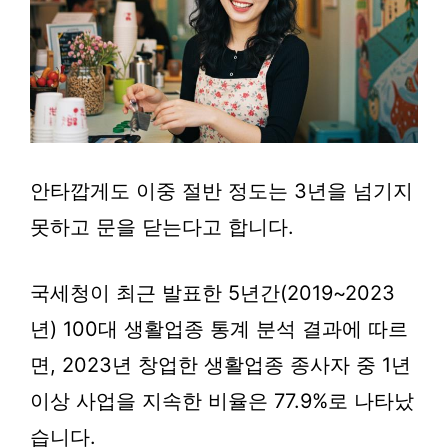
안타깝게도 이중 절반 정도는 3년을 넘기지
못하고 문을 닫는다고 합니다.
국세청이 최근 발표한 5년간(2019~2023
년) 100대 생활업종 통계 분석 결과에 따르
면, 2023년 창업한 생활업종 종사자 중 1년
이상 사업을 지속한 비율은 77.9%로 나타났
습니다.