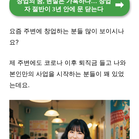
창업의 꿈, 현실은 가혹하다… 창업
자 절반이 3년 안에 문 닫는다
요즘 주변에 창업하는 분들 많이 보이시나
요?
제 주변에도 코로나 이후 퇴직금 들고 나와
본인만의 사업을 시작하는 분들이 꽤 있었
는데요.