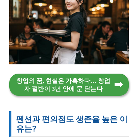
창업의 꿈, 현실은 가혹하다… 창업
자 절반이 3년 안에 문 닫는다
펜션과 편의점도 생존율 높은 이
유는?