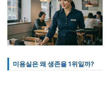
미용실은 왜 생존율 1위일까?