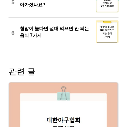
5
아가셨나요?
혈압이 높다면 절대 먹으면 안 되는
6
음식 7가지
관련 글