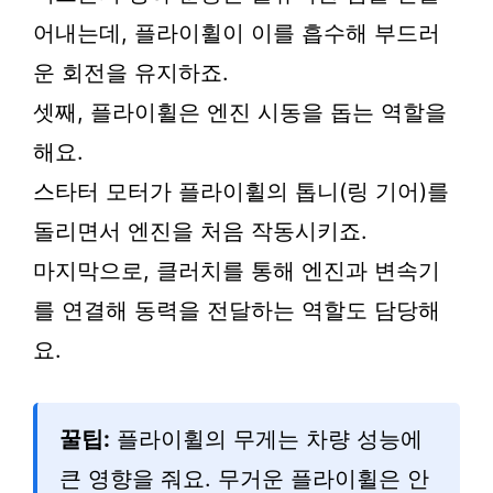
어내는데, 플라이휠이 이를 흡수해 부드러
운 회전을 유지하죠.
셋째, 플라이휠은 엔진 시동을 돕는 역할을
해요.
스타터 모터가 플라이휠의 톱니(링 기어)를
돌리면서 엔진을 처음 작동시키죠.
마지막으로, 클러치를 통해 엔진과 변속기
를 연결해 동력을 전달하는 역할도 담당해
요.
꿀팁:
플라이휠의 무게는 차량 성능에
큰 영향을 줘요. 무거운 플라이휠은 안