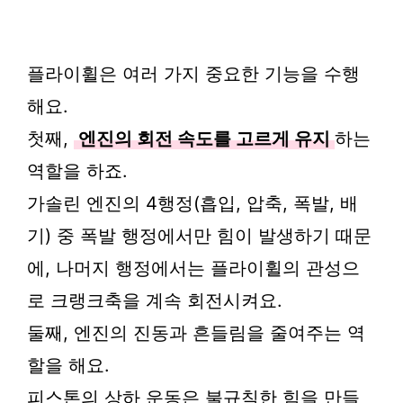
플라이휠은 여러 가지 중요한 기능을 수행
해요.
첫째,
엔진의 회전 속도를 고르게 유지
하는
역할을 하죠.
가솔린 엔진의 4행정(흡입, 압축, 폭발, 배
기) 중 폭발 행정에서만 힘이 발생하기 때문
에, 나머지 행정에서는 플라이휠의 관성으
로 크랭크축을 계속 회전시켜요.
둘째, 엔진의 진동과 흔들림을 줄여주는 역
할을 해요.
피스톤의 상하 운동은 불규칙한 힘을 만들