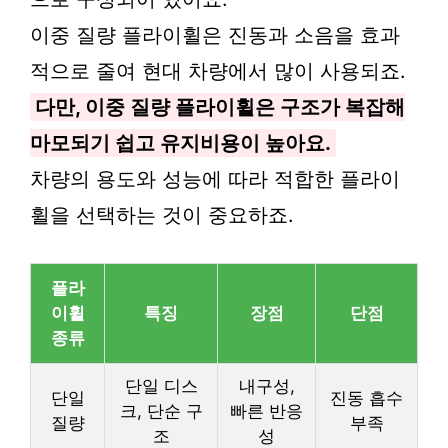
이중 질량 플라이휠은 진동과 소음을 효과
적으로 줄여 현대 차량에서 많이 사용되죠.
다만, 이중 질량 플라이휠은 구조가 복잡해
마모되기 쉽고 유지비용이 높아요.
차량의 용도와 성능에 따라 적합한 플라이
휠을 선택하는 것이 중요하죠.
플라
이휠
특징
장점
단점
종류
단일 디스
내구성,
단일
진동 흡수
크, 단순 구
빠른 반응
질량
부족
조
성