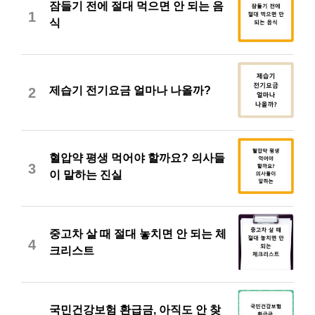
잠들기 전에 절대 먹으면 안 되는 음
1
식
제습기 전기요금 얼마나 나올까?
2
혈압약 평생 먹어야 할까요? 의사들
3
이 말하는 진실
중고차 살 때 절대 놓치면 안 되는 체
4
크리스트
국민건강보험 환급금, 아직도 안 찾