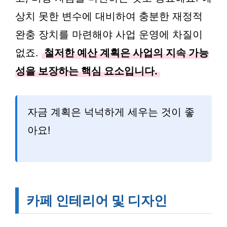
상치 못한 변수에 대비하여 충분한 재정적
완충 장치를 마련해야 사업 운영에 차질이
없죠.
철저한 예산 계획은 사업의 지속 가능
성을 보장하는 핵심 요소입니다.
자금 계획은 넉넉하게 세우는 것이 좋
아요!
카페 인테리어 및 디자인