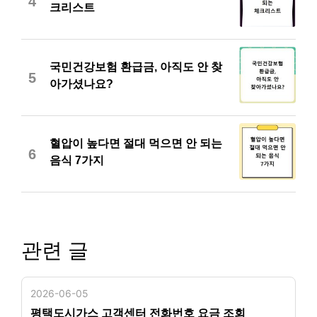
4
크리스트
국민건강보험 환급금, 아직도 안 찾
5
아가셨나요?
혈압이 높다면 절대 먹으면 안 되는
6
음식 7가지
관련 글
2026-06-05
평택도시가스 고객센터 전화번호 요금 조회