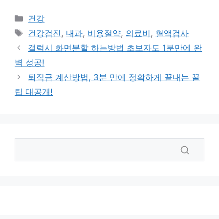
카
건강
테
태
건강검진
,
내과
,
비용절약
,
의료비
,
혈액검사
고
그
갤럭시 화면분할 하는방법 초보자도 1분만에 완
리
벽 성공!
퇴직금 계산방법, 3분 만에 정확하게 끝내는 꿀
팁 대공개!