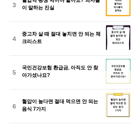
혈압약 평생 먹어야 할까요? 의사들
3
이 말하는 진실
중고차 살 때 절대 놓치면 안 되는 체
4
크리스트
국민건강보험 환급금, 아직도 안 찾
5
아가셨나요?
혈압이 높다면 절대 먹으면 안 되는
6
음식 7가지