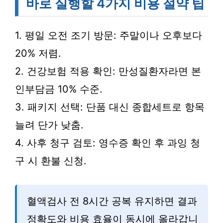
바로 실행할 4가지 비용 절약 팁
1. 평일 오전 조기 방문: 주말이나 오후보다
20% 저렴.
2. 건강보험 적용 확인: 만성질환자라면 본
인부담금 10% 수준.
3. 패키지 선택: 단품 대신 종합세트로 항목
늘려 단가 낮춤.
4. 사후 청구 검토: 영수증 확인 후 과잉 청
구 시 환불 신청.
혈액검사 전 8시간 공복 유지하면 결과
정확도와 비용 효율이 동시에 올라갑니