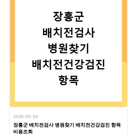
2026-05-24
장흥군 배치전검사 병원찾기 배치전건강검진 항목
비용조회