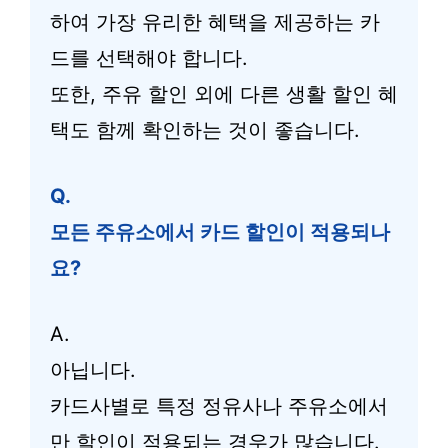
하여 가장 유리한 혜택을 제공하는 카
드를 선택해야 합니다.
또한, 주유 할인 외에 다른 생활 할인 혜
택도 함께 확인하는 것이 좋습니다.
Q.
모든 주유소에서 카드 할인이 적용되나
요?
A.
아닙니다.
카드사별로 특정 정유사나 주유소에서
만 할인이 적용되는 경우가 많습니다.