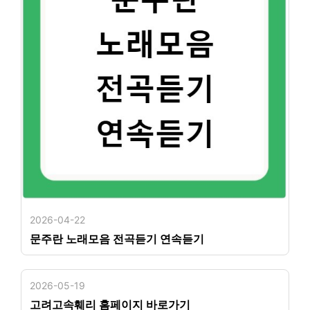
2026-04-22
문주란 노래모음 전곡듣기 연속듣기
2026-05-19
고려고속훼리 홈페이지 바로가기