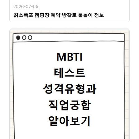
2026-07-05
칡소폭포 캠핑장 예약 방갈로 물놀이 정보