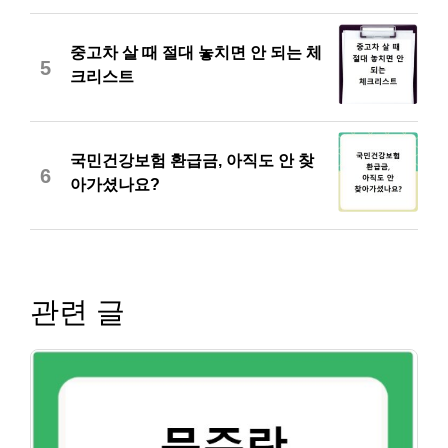
중고차 살 때 절대 놓치면 안 되는 체
5
크리스트
국민건강보험 환급금, 아직도 안 찾
6
아가셨나요?
관련 글