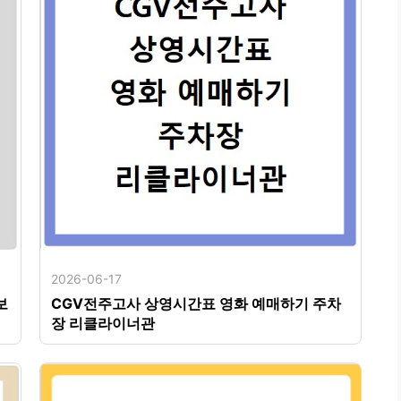
2026-06-17
보
CGV전주고사 상영시간표 영화 예매하기 주차
장 리클라이너관