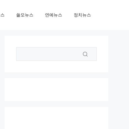
뉴스
쓸모뉴스
연예뉴스
정치뉴스