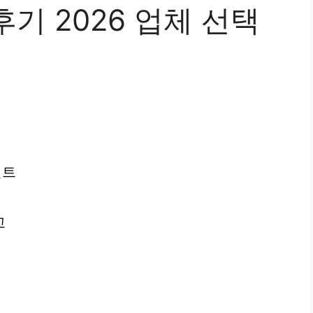
기 2026 업체 선택
인트
교