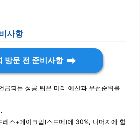
준비사항
 방문 전 준비사항
언급되는 성공 팁은 미리 예산과 우선순위를
.
드레스+메이크업(스드메)에 30%, 나머지에 할