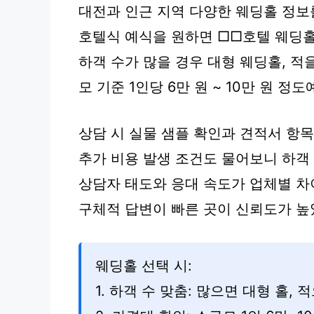
대전과 인근 지역 다양한 웨딩홀 정보
호텔식 예식을 원하면 □□호텔 웨딩홀
하객 수가 많을 경우 대형 웨딩홀, 적
모 기준 1인당 6만 원 ~ 10만 원 정도
상담 시 실물 샘플 확인과 견적서 항
추가 비용 발생 조건도 물어보니 하객 
상담자 태도와 응대 속도가 업체별 차
구체적 답변이 빠른 곳이 신뢰도가 높
웨딩홀 선택 시:
1. 하객 수 맞춤: 많으면 대형 홀, 