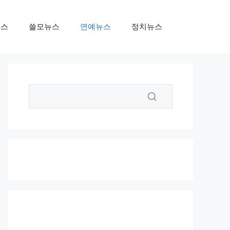
뉴스
쓸모뉴스
연예뉴스
정치뉴스