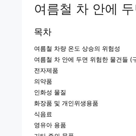
여름철 차 안에 
목차
여름철 차량 온도 상승의 위험성
여름철 차 안에 두면 위험한 물건들 (
전자제품
의약품
인화성 물질
화장품 및 개인위생용품
식음료
영유아 용품