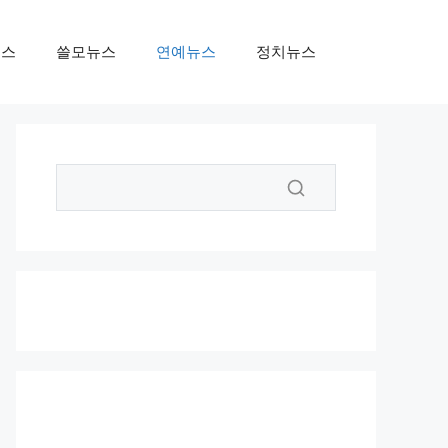
뉴스
쓸모뉴스
연예뉴스
정치뉴스