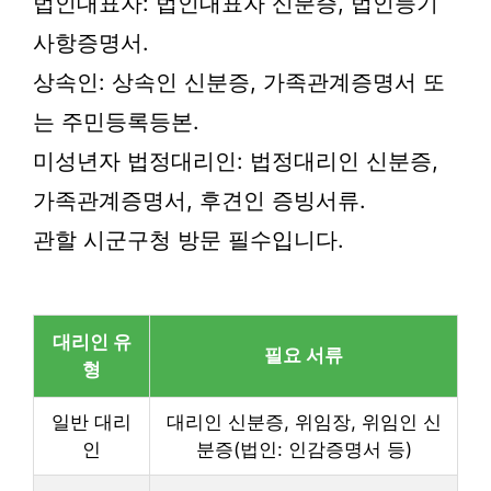
법인대표자: 법인대표자 신분증, 법인등기
사항증명서.
상속인: 상속인 신분증, 가족관계증명서 또
는 주민등록등본.
미성년자 법정대리인: 법정대리인 신분증,
가족관계증명서, 후견인 증빙서류.
관할 시군구청 방문 필수입니다.
대리인 유
필요 서류
형
일반 대리
대리인 신분증, 위임장, 위임인 신
인
분증(법인: 인감증명서 등)