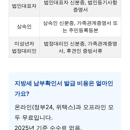
법인대표자 신분증, 법인등기사항
법인대표자
증명서
상속인 신분증, 가족관계증명서 또
상속인
는 주민등록등본
미성년자
법정대리인 신분증, 가족관계증명
법정대리인
서, 후견인 증빙서류
지방세 납부확인서 발급 비용은 얼마인
가요?
온라인(정부24, 위택스)과 오프라인 모
두 무료입니다.
2025년 기준 수수료 없음.