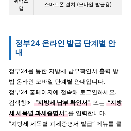
위택스
스마트폰 설치 (모바일 발급용)
앱
정부24 온라인 발급 단계별 안
내
정부24를 통한 지방세 납부확인서 출력 방
법 온라인 모바일 단계별 안내입니다.
정부24 홈페이지에 접속해 로그인하세요.
검색창에
“지방세 납부 확인서”
또는
“지방
세 세목별 과세증명서”
를 입력합니다.
“지방세 세목별 과세증명서 발급” 메뉴를 클