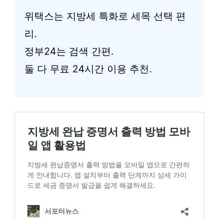
위택스는 지방세 특화로 세목 선택 편
리.
정부24는 검색 간편.
둘 다 무료 24시간 이용 추천.