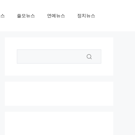
뉴스
쓸모뉴스
연예뉴스
정치뉴스