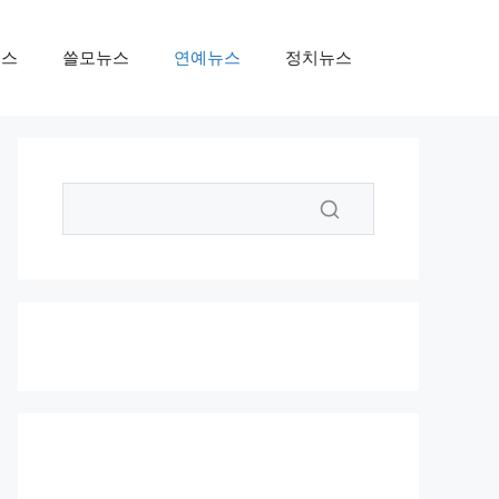
뉴스
쓸모뉴스
연예뉴스
정치뉴스