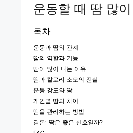
운동할 때 땀 많이
목차
운동과 땀의 관계
땀의 역할과 기능
땀이 많이 나는 이유
땀과 칼로리 소모의 진실
운동 강도와 땀
개인별 땀의 차이
땀을 관리하는 방법
결론: 땀은 좋은 신호일까?