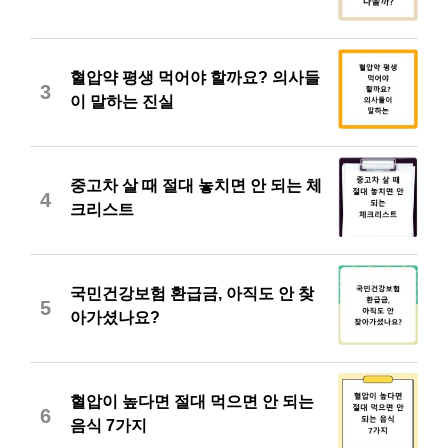
혈압약 평생 먹어야 할까요? 의사들
3
이 말하는 진실
중고차 살 때 절대 놓치면 안 되는 체
4
크리스트
국민건강보험 환급금, 아직도 안 찾
5
아가셨나요?
혈압이 높다면 절대 먹으면 안 되는
6
음식 7가지