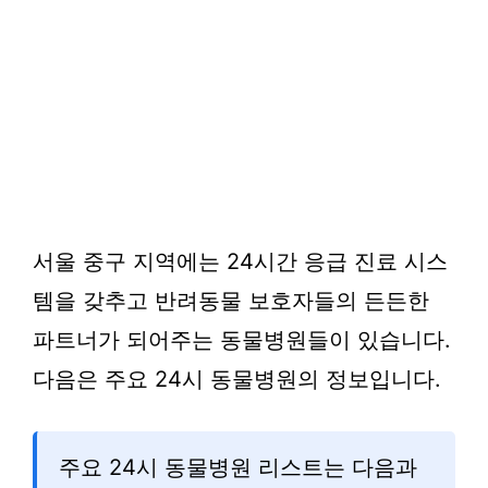
서울 중구 지역에는 24시간 응급 진료 시스
템을 갖추고 반려동물 보호자들의 든든한
파트너가 되어주는 동물병원들이 있습니다.
다음은 주요 24시 동물병원의 정보입니다.
주요 24시 동물병원 리스트는 다음과