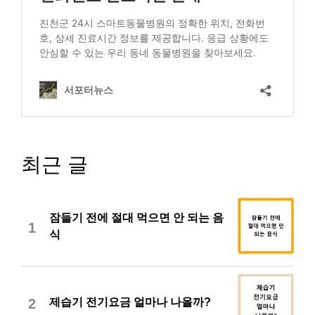
최근 글
잠들기 전에 절대 먹으면 안 되는 음
1
식
제습기 전기요금 얼마나 나올까?
2