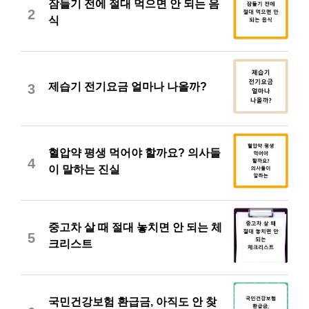
잠들기 전에 절대 먹으면 안 되는 음
2
식
제습기 전기요금 얼마나 나올까?
3
혈압약 평생 먹어야 할까요? 의사들
4
이 말하는 진실
중고차 살 때 절대 놓치면 안 되는 체
5
크리스트
국민건강보험 환급금, 아직도 안 찾