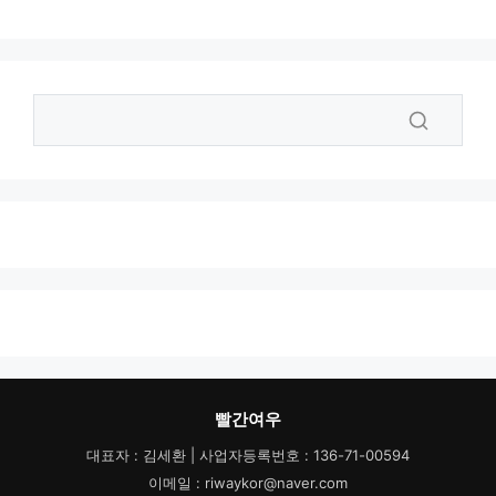
빨간여우
대표자 : 김세환 | 사업자등록번호 : 136-71-00594
이메일 : riwaykor@naver.com