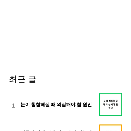
최근 글
눈이 침침해질 때 의심해야 할 원인
1