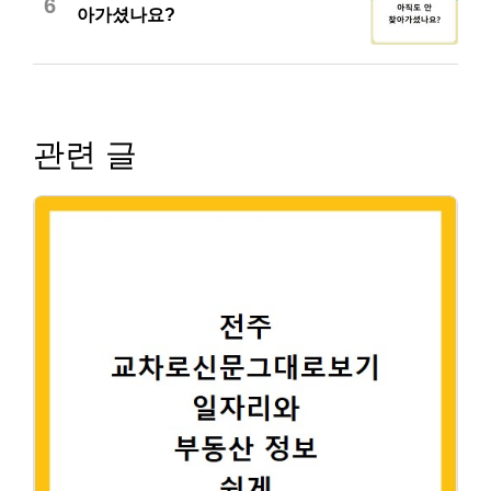
6
아가셨나요?
관련 글