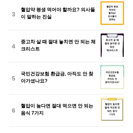
혈압약 평생 먹어야 할까요? 의사들
3
이 말하는 진실
중고차 살 때 절대 놓치면 안 되는 체
4
크리스트
국민건강보험 환급금, 아직도 안 찾
5
아가셨나요?
혈압이 높다면 절대 먹으면 안 되는
6
음식 7가지