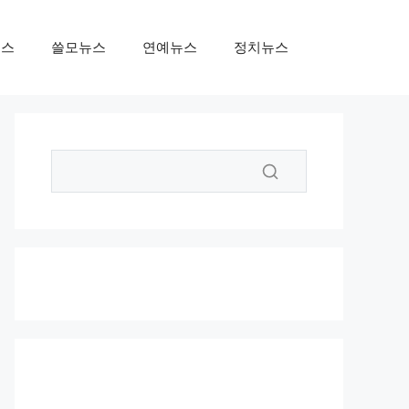
뉴스
쓸모뉴스
연예뉴스
정치뉴스