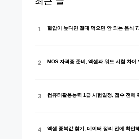
최근 글
혈압이 높다면 절대 먹으면 안 되는 음식 
1
MOS 자격증 준비, 엑셀과 워드 시험 차이
2
컴퓨터활용능력 1급 시험일정, 접수 전에
3
엑셀 중복값 찾기, 데이터 정리 전에 확
4