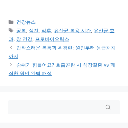
카
건강뉴스
테
태
공복
,
식전
,
식후
,
유산균 복용 시간
,
유산균 효
고
그
과
,
장 건강
,
프로바이오틱스
리
갑작스러운 복통과 위경련: 원인부터 응급처치
까지
숨쉬기 힘들어요? 호흡곤란 시 심장질환 vs 폐
질환 원인 완벽 해설