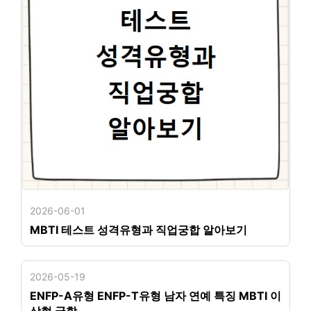
2026-06-01
MBTI 테스트 성격유형과 직업궁합 알아보기
2026-05-19
ENFP-A유형 ENFP-T유형 남자 연예 특징 MBTI 이
상형 궁합