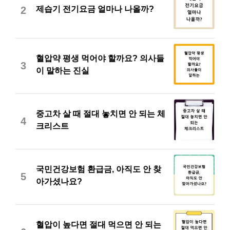
제습기 전기요금 얼마나 나올까?
2
혈압약 평생 먹어야 할까요? 의사들
3
이 말하는 진실
중고차 살 때 절대 놓치면 안 되는 체
4
크리스트
국민건강보험 환급금, 아직도 안 찾
5
아가셨나요?
혈압이 높다면 절대 먹으면 안 되는