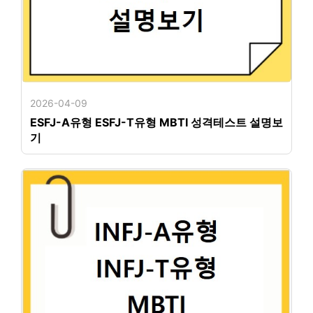
2026-04-09
ESFJ-A유형 ESFJ-T유형 MBTI 성격테스트 설명보
기