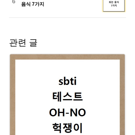
6
음식 7가지
관련 글