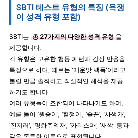
SBTI 테스트 유형의 특징 (욕쟁
이 성격 유형 포함)
SBTI는
총 27가지의 다양한 성격 유형
을
제공합니다.
각 유형은 고유한 행동 패턴과 감정 반응을
특징으로 하며, 때로는 ‘매운맛 팩폭’이라고
불릴 만큼 솔직하고 직설적인 해석을 제공
하기도 합니다.
여러 유형들이 조합되어 나타나기도 하며,
예를 들어 ‘원숭이’, ‘헐쟁이’, ‘술꾼’, ‘사색가’,
‘진지러’, ‘평화주의자’, ‘카리스마’, ‘새싹’ 등과
같은 독특한 이름으로 표현됩니다.