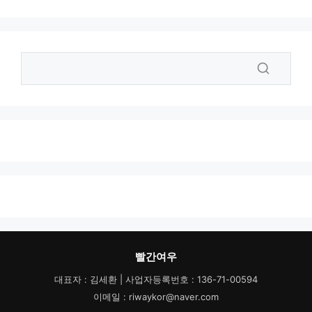
빨간여우
대표자 : 김세환 | 사업자등록번호 : 136-71-00594
이메일 : riwaykor@naver.com