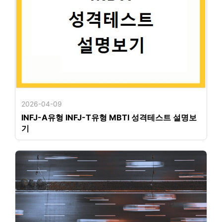
2026-04-09
INFJ-A유형 INFJ-T유형 MBTI 성격테스트 설명보
기