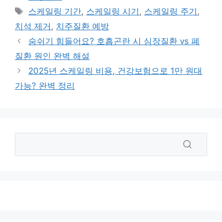
테
태
스케일링 기간
,
스케일링 시기
,
스케일링 주기
,
고
그
치석 제거
,
치주질환 예방
리
숨쉬기 힘들어요? 호흡곤란 시 심장질환 vs 폐
질환 원인 완벽 해설
2025년 스케일링 비용, 건강보험으로 1만 원대
가능? 완벽 정리