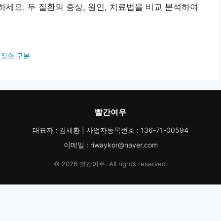
세요. 두 질환의 증상, 원인, 치료법을 비교 분석하여
,
질환 구분
빨간여우
대표자 : 김세환 | 사업자등록번호 : 136-71-00594
이메일 : riwaykor@naver.com
© 2026 빨간여우. All rights reserved.