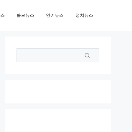
뉴스
쓸모뉴스
연예뉴스
정치뉴스