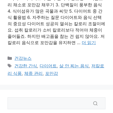
리 채소로 포만감 채우기 3. 단백질이 풍부한 음식
4. 식이섬유가 많은 곡물과 씨앗 5. 다이어트 중 간
식 활용법 6. 자주하는 질문 다이어트와 음식 선택
의 중요성 다이어트 성공의 열쇠는 칼로리 조절이에
요. 섭취 칼로리가 소비 칼로리보다 적어야 체중이
줄어들죠. 하지만 배고픔을 참는 건 쉽지 않아요. 저
칼로리 음식으로 포만감을 유지하면 …
더 읽기
카
건강뉴스
테
태
건강한 간식
,
다이어트
,
살 안 찌는 음식
,
저칼로
고
그
리 식품
,
체중 관리
,
포만감
리