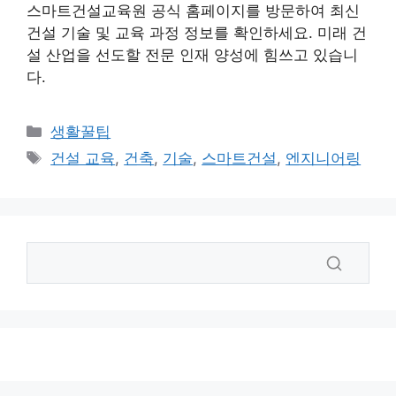
스마트건설교육원 공식 홈페이지를 방문하여 최신
건설 기술 및 교육 과정 정보를 확인하세요. 미래 건
설 산업을 선도할 전문 인재 양성에 힘쓰고 있습니
다.
카
생활꿀팁
테
태
건설 교육
,
건축
,
기술
,
스마트건설
,
엔지니어링
고
그
리