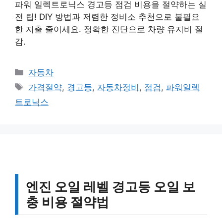
파워 일렉트로닉스 경고등 점검 비용을 절약하는 실
전 팁! DIY 방법과 저렴한 정비소 추천으로 불필요
한 지출 줄이세요. 정확한 진단으로 차량 유지비 절
감.
카
자동차
테
태
가격절약
,
경고등
,
자동차정비
,
점검
,
파워일렉
고
그
트로닉스
리
엔진 오일 레벨 경고등 오일 보
충 비용 절약법