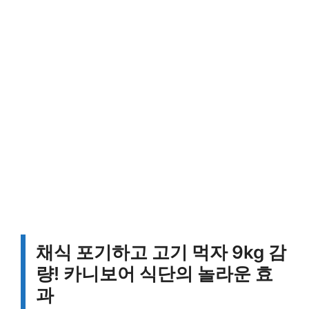
채식 포기하고 고기 먹자 9kg 감
량! 카니보어 식단의 놀라운 효
과