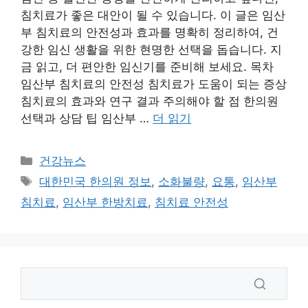
침치료가 좋은 대안이 될 수 있습니다. 이 글은 임산
부 침치료의 안전성과 효과를 명확히 정리하여, 건
강한 임신 생활을 위한 현명한 선택을 돕습니다. 지
금 읽고, 더 편안한 임신기를 준비해 보세요. 목차
임산부 침치료의 안전성 침치료가 도움이 되는 증상
침치료의 효과와 연구 결과 주의해야 할 점 한의원
선택과 상담 팁 임산부 …
더 읽기
카
건강뉴스
테
태
대한민국 한의원 정보
,
소화불량
,
요통
,
임산부
고
그
침치료
,
임산부 한방치료
,
침치료 안전성
리