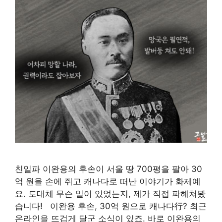
친일파 이완용의 후손이 서울 땅 700평을 팔아 30
억 원을 손에 쥐고 캐나다로 떠난 이야기가 화제예
요. 도대체 무슨 일이 있었는지, 제가 직접 파헤쳐봤
습니다! 이완용 후손, 30억 원으로 캐나다行? 최근
온라인을 뜨겁게 달군 소식이 있죠. 바로 이완용의