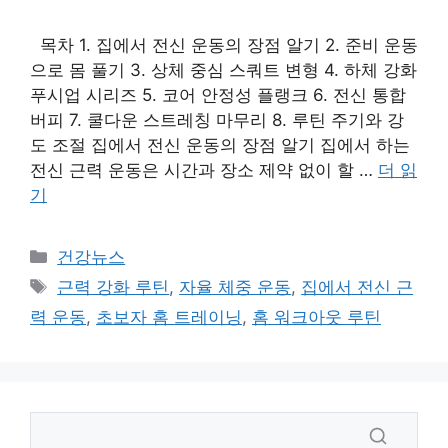
목차 1. 집에서 전신 운동의 장점 알기 2. 준비 운동
으로 몸 풀기 3. 상체 중심 스쿼트 변형 4. 하체 강화
푸시업 시리즈 5. 코어 안정성 플랭크 6. 전신 통합
버피 7. 쿨다운 스트레칭 마무리 8. 루틴 주기와 강
도 조절 집에서 전신 운동의 장점 알기 집에서 하는
전신 근력 운동은 시간과 장소 제약 없이 할 …
더 읽
기
카
건강뉴스
테
태
근력 강화 루틴
,
자율 체중 운동
,
집에서 전신 근
고
그
력 운동
,
초보자 홈 트레이닝
,
홈 워크아웃 루틴
리