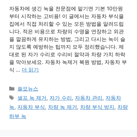
자동차에 생긴 녹을 전문점에 맡기면 기본 10만원
부터 시작하는 고비용! 이 글에서는 자동차 부식을
집에서 직접 처리할 수 있는 모든 방법을 알려드립
니다. 적은 비용으로 차량의 수명을 연장하고 외관
을 깔끔하게 유지하는 방법, 그리고 다시는 녹이 슬
지 않도록 예방하는 팁까지 모두 정리했습니다. 제
대로 된 자가 수리로 수리비 절약과 차량 가치 하락
을 막아보세요. 자동차 녹제거 복원 방법, 자동차 부
식 …
더 읽기
카
쓸모뉴스
테
태
셀프 녹 제거
,
자가 수리
,
자동차 관리
,
자동차
고
그
녹
,
자동차 부식
,
차량 녹 제거
,
차량 부식 방지
,
차량
리
하부 녹