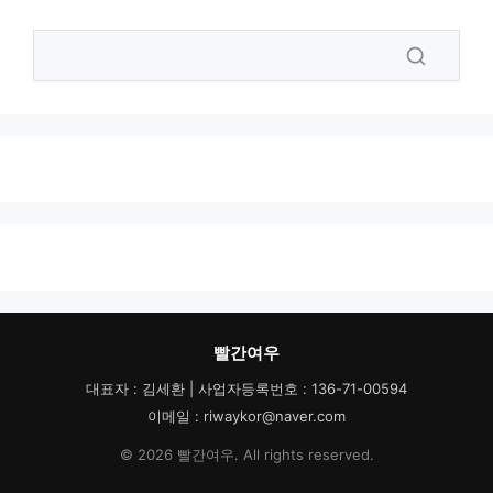
빨간여우
대표자 : 김세환 | 사업자등록번호 : 136-71-00594
이메일 : riwaykor@naver.com
© 2026 빨간여우. All rights reserved.