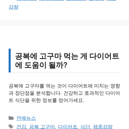
고
그
감량
리
공복에 고구마 먹는 게 다이어트
에 도움이 될까?
공복에 고구마를 먹는 것이 다이어트에 미치는 영향
과 장단점을 분석합니다. 건강하고 효과적인 다이어
트 식단을 위한 정보를 얻어가세요.
카
연예뉴스
테
태
건강
,
공복 고구마
,
다이어트
,
식단
,
체중감량