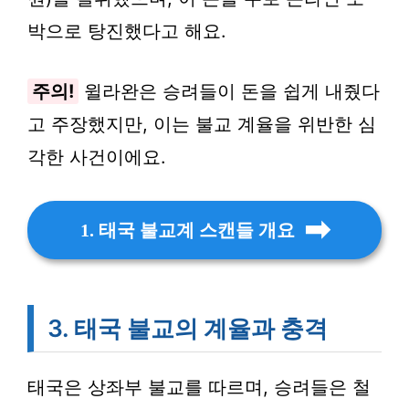
박으로 탕진했다고 해요.
주의!
윌라완은 승려들이 돈을 쉽게 내줬다
고 주장했지만, 이는 불교 계율을 위반한 심
각한 사건이에요.
1. 태국 불교계 스캔들 개요
3. 태국 불교의 계율과 충격
태국은 상좌부 불교를 따르며, 승려들은 철