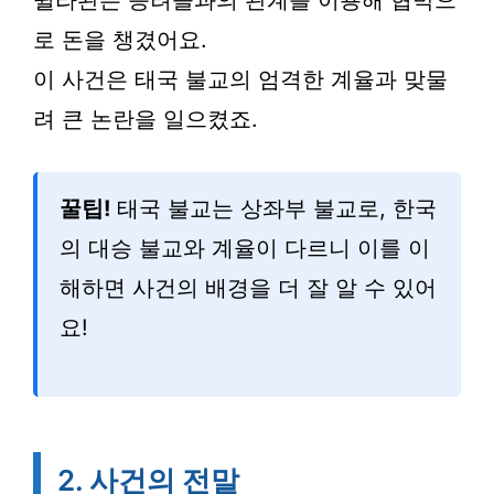
윌라완은 승려들과의 관계를 이용해 협박으
로 돈을 챙겼어요.
이 사건은 태국 불교의 엄격한 계율과 맞물
려 큰 논란을 일으켰죠.
꿀팁!
태국 불교는 상좌부 불교로, 한국
의 대승 불교와 계율이 다르니 이를 이
해하면 사건의 배경을 더 잘 알 수 있어
요!
2. 사건의 전말