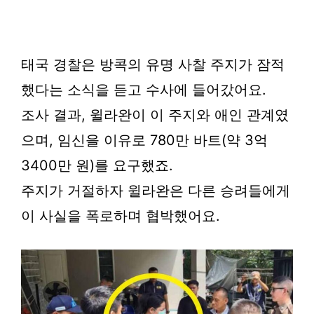
태국 경찰은 방콕의 유명 사찰 주지가 잠적
했다는 소식을 듣고 수사에 들어갔어요.
조사 결과, 윌라완이 이 주지와 애인 관계였
으며, 임신을 이유로 780만 바트(약 3억
3400만 원)를 요구했죠.
주지가 거절하자 윌라완은 다른 승려들에게
이 사실을 폭로하며 협박했어요.