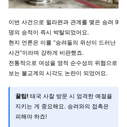
이번 사건으로 윌라완과 관계를 맺은 승려 9
명의 승적이 즉시 박탈되었어요.
현지 언론은 이를 “승려들의 위선이 드러난
사건”이라며 강하게 비판했죠.
전통적으로 여성을 영적 순수성의 위협으로
보는 불교계의 시각도 논란이 되었어요.
꿀팁!
태국 사찰 방문 시 엄격한 예절을
지키는 게 중요해요. 승려와의 접촉은
피해야 하죠!