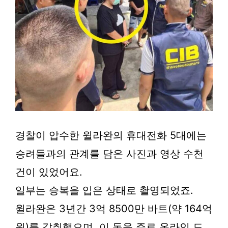
경찰이 압수한 윌라완의 휴대전화 5대에는
승려들과의 관계를 담은 사진과 영상 수천
건이 있었어요.
일부는 승복을 입은 상태로 촬영되었죠.
윌라완은 3년간 3억 8500만 바트(약 164억
원)를 갈취했으며, 이 돈을 주로 온라인 도