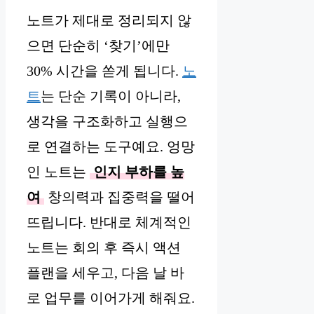
노트가 제대로 정리되지 않
으면 단순히 ‘찾기’에만
30% 시간을 쏟게 됩니다.
노
트
는 단순 기록이 아니라,
생각을 구조화하고 실행으
로 연결하는 도구예요. 엉망
인 노트는
인지 부하를 높
여
창의력과 집중력을 떨어
뜨립니다. 반대로 체계적인
노트는 회의 후 즉시 액션
플랜을 세우고, 다음 날 바
로 업무를 이어가게 해줘요.