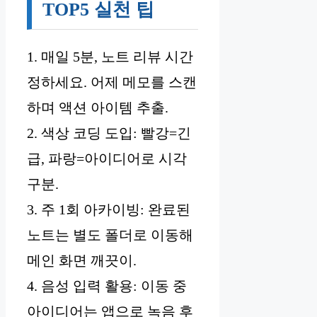
TOP5 실천 팁
1. 매일 5분, 노트 리뷰 시간
정하세요. 어제 메모를 스캔
하며 액션 아이템 추출.
2. 색상 코딩 도입: 빨강=긴
급, 파랑=아이디어로 시각
구분.
3. 주 1회 아카이빙: 완료된
노트는 별도 폴더로 이동해
메인 화면 깨끗이.
4. 음성 입력 활용: 이동 중
아이디어는 앱으로 녹음 후