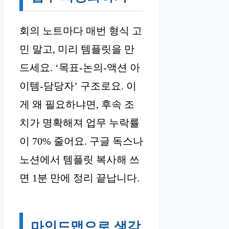
회의 노트마다 매번 형식 고
민 말고, 미리 템플릿을 만
드세요. ‘목표-논의-액션 아
이템-담당자’ 구조로요. 이
게 왜 필요하냐면, 후속 조
치가 명확해져 업무 누락률
이 70% 줄어요. 구글 독스나
노션에서 템플릿 복사해 쓰
면 1분 만에 정리 끝납니다.
마인드맵으로 생각