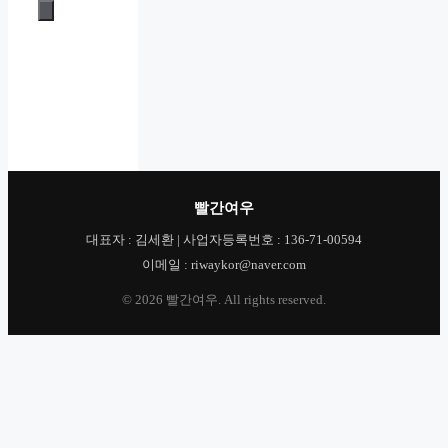
빨간여우
대표자 : 김세환 | 사업자등록번호 : 136-71-00594
이메일 : riwaykor@naver.com
© 2026 빨간여우. All rights reserved.