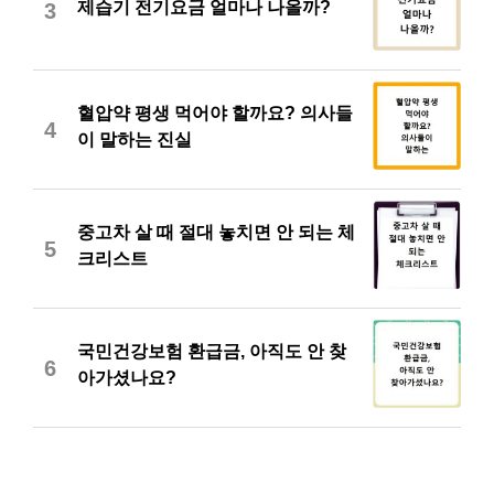
제습기 전기요금 얼마나 나올까?
3
혈압약 평생 먹어야 할까요? 의사들
4
이 말하는 진실
중고차 살 때 절대 놓치면 안 되는 체
5
크리스트
국민건강보험 환급금, 아직도 안 찾
6
아가셨나요?