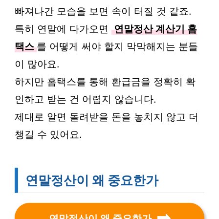
빠져나간 모습을 보면 속이 터질 것 같죠.
특히 연말에 다가오면
연말정산 계산기 홈
택스
를 어떻게 써야 할지 막막해지는 분들
이 많아요.
하지만 홈택스를 통해 환급금을 정확히 확
인하고 받는 건 어렵지 않습니다.
제대로 알면 돌려받을 돈을 놓치지 않고 더
챙길 수 있어요.
연말정산이 왜 중요한가
연말정산이 왜 중요한가