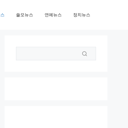
뉴스
쓸모뉴스
연예뉴스
정치뉴스