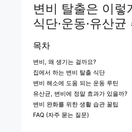
변비 탈출은 이렇
식단·운동·유산균
목차
변비, 왜 생기는 걸까요?
집에서 하는 변비 탈출 식단
변비 해소에 도움 되는 운동 루틴
유산균, 변비에 정말 효과가 있을까?
변비 완화를 위한 생활 습관 꿀팁
FAQ (자주 묻는 질문)