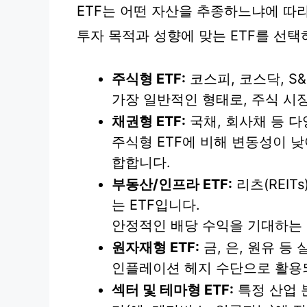
ETF는 어떤 자산을 추종하느냐에 따
투자 목적과 성향에 맞는 ETF를 선택
주식형 ETF:
코스피, 코스닥, S
가장 일반적인 형태로, 주식 시
채권형 ETF:
국채, 회사채 등 
주식형 ETF에 비해 변동성이 
합합니다.
부동산/인프라 ETF:
리츠(REIT
는 ETF입니다.
안정적인 배당 수익을 기대하는 
원자재형 ETF:
금, 은, 원유 등
인플레이션 헤지 수단으로 활용
섹터 및 테마형 ETF:
특정 산업 분