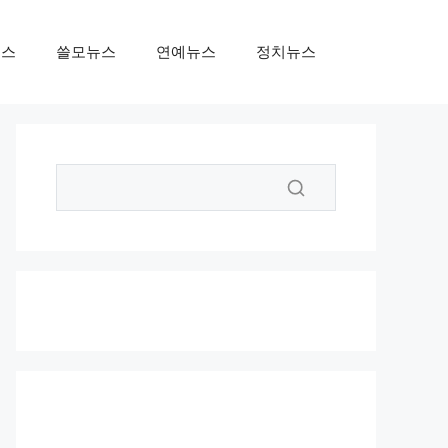
뉴스
쓸모뉴스
연예뉴스
정치뉴스