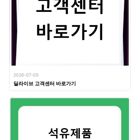
2026-07-05
딜라이브 고객센터 바로가기