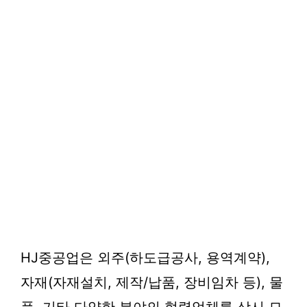
HJ중공업은 외주(하도급공사, 용역계약),
자재(자재설치, 제작/납품, 장비임차 등), 물