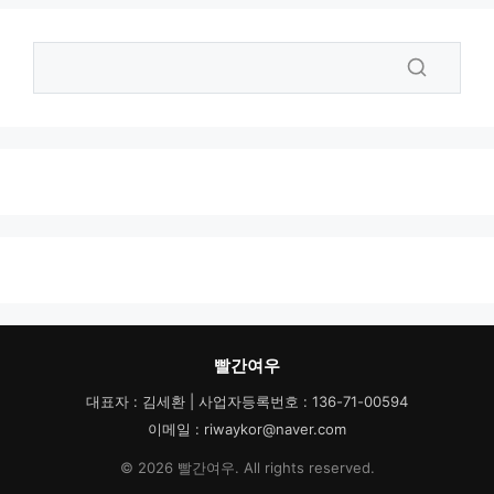
빨간여우
대표자 : 김세환 | 사업자등록번호 : 136-71-00594
이메일 : riwaykor@naver.com
© 2026 빨간여우. All rights reserved.