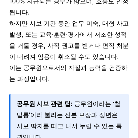
100% 지급되는 경우가 많으며, 호봉도 인정
됩니다.
하지만 시보 기간 동안 업무 미숙, 대형 사고
발생, 또는 교육·훈련·평가에서 저조한 성적
을 거둘 경우, 사직 권고를 받거나 면직 처분
이 내려져 임용이 취소될 수도 있습니다.
이는 공무원으로서의 자질과 능력을 검증하
는 과정입니다.
공무원 시보 관련 팁:
공무원이라는 ‘철
밥통’이라 불리는 신분 보장과 정년은
시보 딱지를 떼고 나서 누릴 수 있는 특
권입니다.