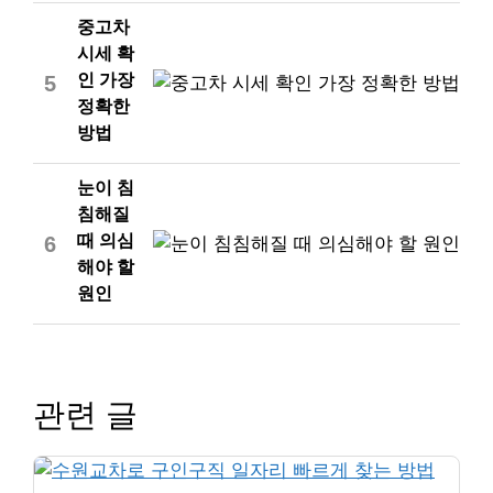
중고차
시세 확
인 가장
5
정확한
방법
눈이 침
침해질
때 의심
6
해야 할
원인
관련 글