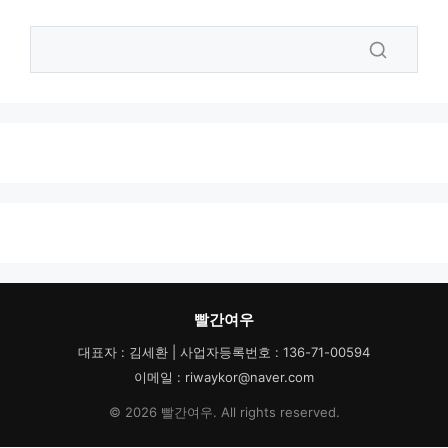
빨간여우
대표자 : 김세환 | 사업자등록번호 : 136-71-00594
이메일 : riwaykor@naver.com
© 2026 빨간여우. All rights reserved.