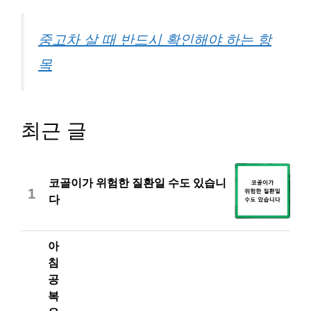
중고차 살 때 반드시 확인해야 하는 항
목
최근 글
코골이가 위험한 질환일 수도 있습니
1
다
아
침
공
복