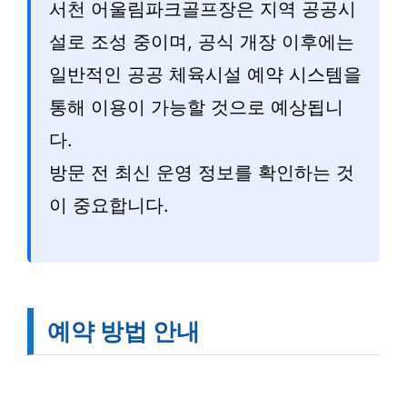
서천 어울림파크골프장은 지역 공공시
설로 조성 중이며, 공식 개장 이후에는
일반적인 공공 체육시설 예약 시스템을
통해 이용이 가능할 것으로 예상됩니
다.
방문 전 최신 운영 정보를 확인하는 것
이 중요합니다.
예약 방법 안내