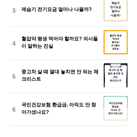
제습기 전기요금 얼마나 나올까?
3
혈압약 평생 먹어야 할까요? 의사들
4
이 말하는 진실
중고차 살 때 절대 놓치면 안 되는 체
5
크리스트
국민건강보험 환급금, 아직도 안 찾
6
아가셨나요?