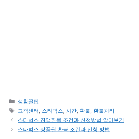
카
생활꿀팁
테
태
고객센터
,
스타벅스
,
시간
,
환불
,
환불처리
고
그
스타벅스 잔액환불 조건과 신청방법 알아보기
리
스타벅스 상품권 환불 조건과 신청 방법