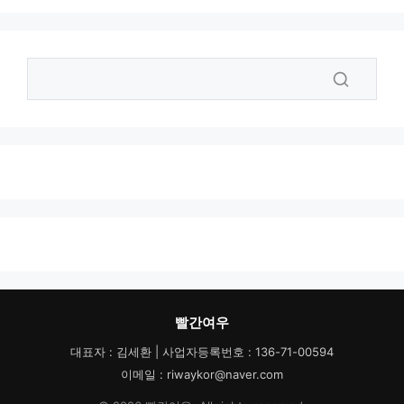
빨간여우
대표자 : 김세환 | 사업자등록번호 : 136-71-00594
이메일 : riwaykor@naver.com