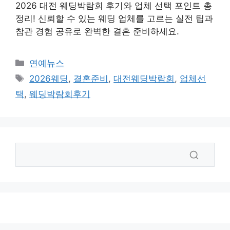
2026 대전 웨딩박람회 후기와 업체 선택 포인트 총
정리! 신뢰할 수 있는 웨딩 업체를 고르는 실전 팁과
참관 경험 공유로 완벽한 결혼 준비하세요.
카
연예뉴스
테
태
2026웨딩
,
결혼준비
,
대전웨딩박람회
,
업체선
고
그
택
,
웨딩박람회후기
리