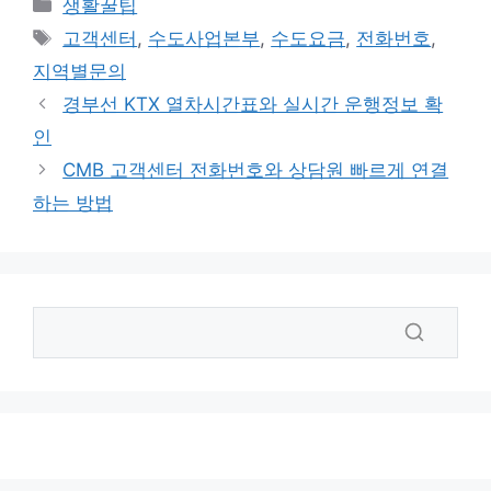
카
생활꿀팁
테
태
고객센터
,
수도사업본부
,
수도요금
,
전화번호
,
고
그
지역별문의
리
경부선 KTX 열차시간표와 실시간 운행정보 확
인
CMB 고객센터 전화번호와 상담원 빠르게 연결
하는 방법