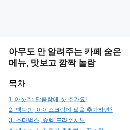
아무도 안 알려주는 카페 숨은
메뉴, 맛보고 깜짝 놀람
목차
1. 아샷추: 달콤함에 샷 추가요!
2. 빽다방, 아이스크림에 펄을 추가하면?
3. 스타벅스, 슈렉 프라푸치노