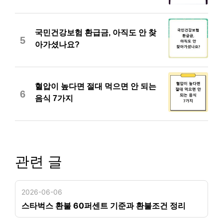
국민건강보험 환급금, 아직도 안 찾
5
아가셨나요?
혈압이 높다면 절대 먹으면 안 되는
6
음식 7가지
관련 글
2026-06-06
스타벅스 환불 60퍼센트 기준과 환불조건 정리