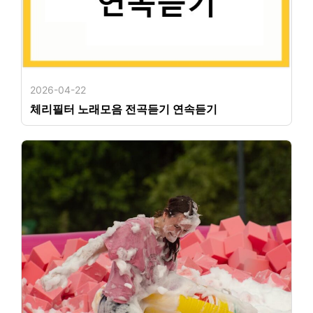
2026-04-22
체리필터 노래모음 전곡듣기 연속듣기