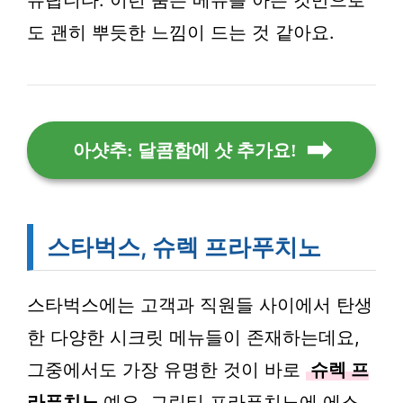
뉴랍니다. 이런 숨은 메뉴를 아는 것만으로
도 괜히 뿌듯한 느낌이 드는 것 같아요.
아샷추: 달콤함에 샷 추가요!
스타벅스, 슈렉 프라푸치노
스타벅스에는 고객과 직원들 사이에서 탄생
한 다양한 시크릿 메뉴들이 존재하는데요,
그중에서도 가장 유명한 것이 바로
슈렉 프
라푸치노
예요. 그린티 프라푸치노에 에스