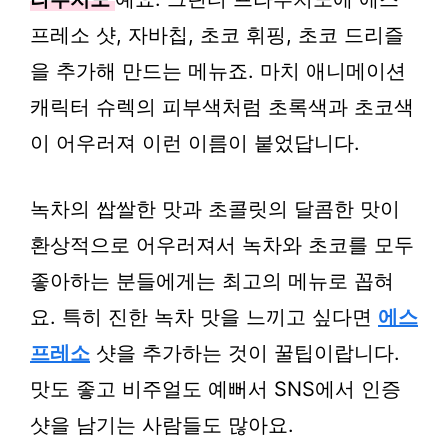
프레소 샷, 자바칩, 초코 휘핑, 초코 드리즐
을 추가해 만드는 메뉴죠. 마치 애니메이션
캐릭터 슈렉의 피부색처럼 초록색과 초코색
이 어우러져 이런 이름이 붙었답니다.
녹차의 쌉쌀한 맛과 초콜릿의 달콤한 맛이
환상적으로 어우러져서 녹차와 초코를 모두
좋아하는 분들에게는 최고의 메뉴로 꼽혀
요. 특히 진한 녹차 맛을 느끼고 싶다면
에스
프레소
샷을 추가하는 것이 꿀팁이랍니다.
맛도 좋고 비주얼도 예뻐서 SNS에서 인증
샷을 남기는 사람들도 많아요.