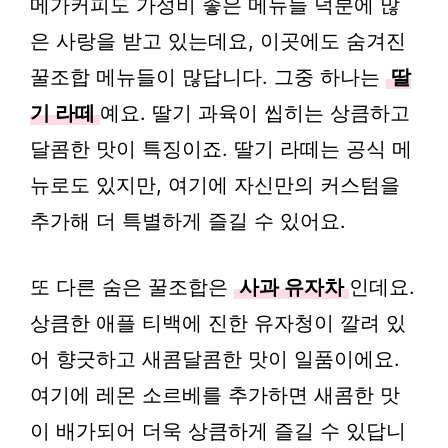
메가커피도 가성비 좋은 메뉴들 덕분에 많
은 사랑을 받고 있는데요, 이곳에도 숨겨진
꿀조합 메뉴들이 많답니다. 그중 하나는
딸
기 라떼
예요. 딸기 과육이 씹히는 상큼하고
달콤한 맛이 특징이죠. 딸기 라떼는 공식 메
뉴로도 있지만, 여기에 자신만의 커스텀을
추가해 더 특별하게 즐길 수 있어요.
또 다른 숨은 꿀조합은
사과 유자차
인데요.
상큼한 애플 티백에 진한 유자청이 깔려 있
어 향긋하고 새콤달콤한 맛이 일품이에요.
여기에 레몬 소르베를 추가하면 새콤한 맛
이 배가되어 더욱 상큼하게 즐길 수 있답니