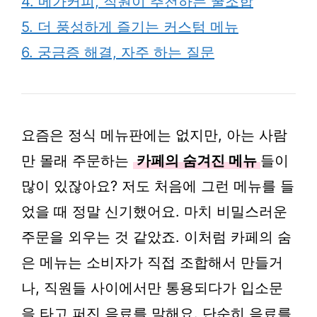
4. 메가커피, 직원이 추천하는 꿀조합
5. 더 풍성하게 즐기는 커스텀 메뉴
6. 궁금증 해결, 자주 하는 질문
요즘은 정식 메뉴판에는 없지만, 아는 사람
만 몰래 주문하는
카페의 숨겨진 메뉴
들이
많이 있잖아요? 저도 처음에 그런 메뉴를 들
었을 때 정말 신기했어요. 마치 비밀스러운
주문을 외우는 것 같았죠. 이처럼 카페의 숨
은 메뉴는 소비자가 직접 조합해서 만들거
나, 직원들 사이에서만 통용되다가 입소문
을 타고 퍼진 음료를 말해요. 단순히 음료를